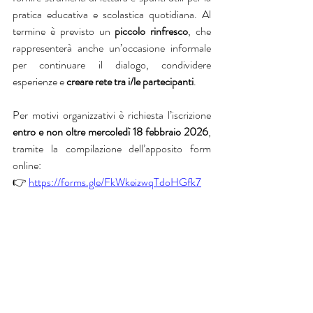
pratica educativa e scolastica quotidiana. Al 
termine è previsto un 
piccolo rinfresco
, che 
rappresenterà anche un’occasione informale 
per continuare il dialogo, condividere 
esperienze e 
creare rete tra i/le partecipanti
.
Per motivi organizzativi è richiesta l’iscrizione 
entro e non oltre mercoledì 18 febbraio 2026
, 
tramite la compilazione dell’apposito form 
online:
👉 
https://forms.gle/FkWkeizwqTdoHGfk7