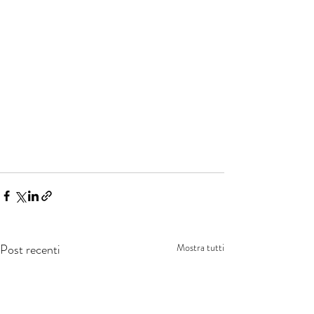
Post recenti
Mostra tutti