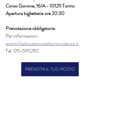
Corso Govone, 16/A - 10129 Torino
Apertura biglietteria ore 20:30
Prenotazione obbligatoria.
Per informazioni:
eventi@educatoriodellaprovvidenza.it
Tel. 011-595292
PRENOTA IL TUO POSTO