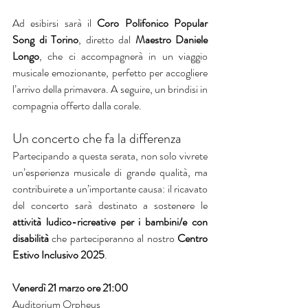
Ad esibirsi sarà il 
Coro Polifonico Popular 
Song di Torino
, diretto dal 
Maestro Daniele 
Longo
, che ci accompagnerà in un viaggio 
musicale emozionante, perfetto per accogliere 
l’arrivo della primavera. A seguire, un brindisi in 
compagnia offerto dalla corale.
Un concerto che fa la differenza
Partecipando a questa serata, non solo vivrete 
un’esperienza musicale di grande qualità, ma 
contribuirete a un’importante causa: il ricavato 
del concerto sarà destinato a sostenere le 
attività ludico-ricreative per i bambini/e con 
disabilità
 che parteciperanno al nostro 
Centro 
Estivo Inclusivo 2025
.
Venerdì 21 marzo
ore 21:00
Auditorium Orpheus