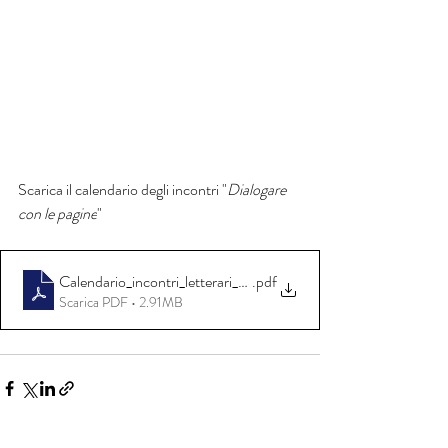
Scarica il calendario degli incontri "
Dialogare 
con le pagine
"
Calendario_incontri_letterari_2024
.pdf
Scarica PDF • 2.91MB