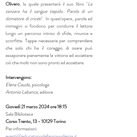
Olivero
, la quale presenterà il suo libro "
La 
zanzara ha il sangue tiepido. Parola di un 
domatore di criceti
". In quest'opera, parole ed 
immagini si fondono per condurre il lettore 
lungo un percorso intriso di sfide, rinunce e 
sconfitte. 
Tappe necessarie per comprendere 
che solo chi ha il coraggio di osare può 
assaporare pienamente la vittoria ed accettare 
ciò che molti non sono pronti ad accettare.
Intervengono:
Elena Cauda
, psicologa
Antonio Labanca
, editore
Giovedì 21 marzo 2024 ore 18:15
Sala Biblioteca
Corso Trento, 13 - 10129 Torino
Per informazioni:
eventi@educatoriodellaprovvidenza.it