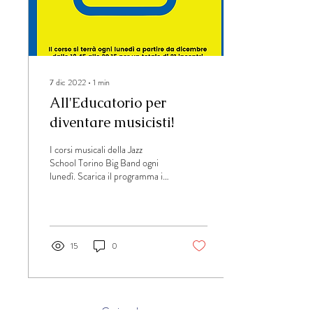
7 dic 2022
∙
1
min
All'Educatorio per
diventare musicisti!
I corsi musicali della Jazz
School Torino Big Band ogni
lunedì. Scarica il programma in
pdf
15
0
Carica altro