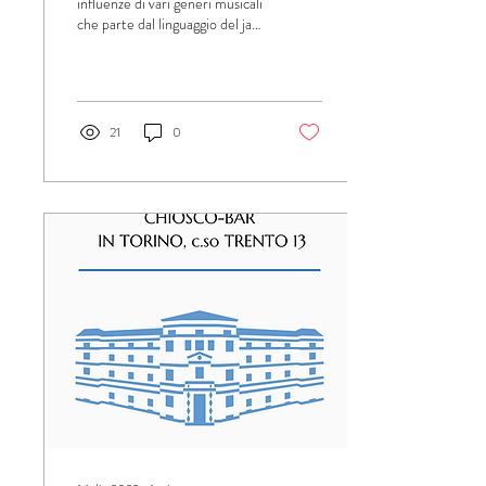
influenze di vari generi musicali
che parte dal linguaggio del jazz
e si sviluppa attraverso la
musica...
21
0