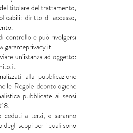
del titolare del trattamento,
cabili: diritto di accesso,
ento.
di controllo e può rivolgersi
ww.garanteprivacy.it
inviare un’istanza ad oggetto:
ito.it
alizzati alla pubblicazione
 nelle Regole deontologiche
nalistica pubblicate ai sensi
018.
é ceduti a terzi, e saranno
degli scopi per i quali sono