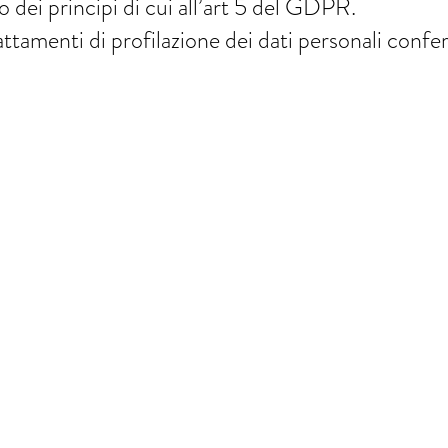
to dei principi di cui all’art 5 del GDPR.
tamenti di profilazione dei dati personali conferi