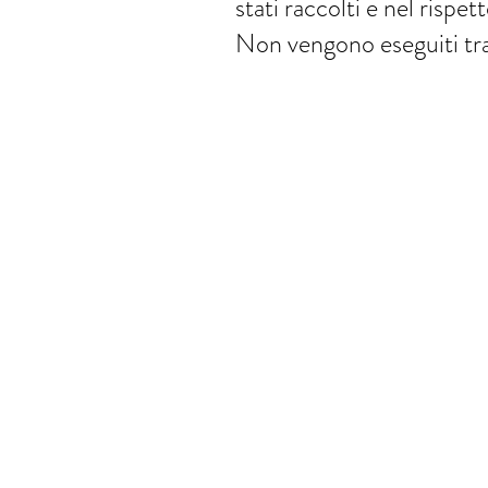
stati raccolti e nel rispet
Non vengono eseguiti trat