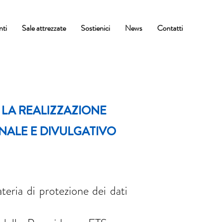
nti
Sale attrezzate
Sostienici
News
Contatti
 LA REALIZZAZIONE
ALE E DIVULGATIVO
teria di protezione dei dati