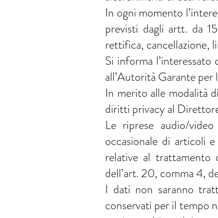
In ogni momento l’interes
previsti dagli artt. da
rettifica, cancellazione,
Si informa l’interessato 
all’Autorità Garante per l
In merito alle modalità di
diritti privacy al Dirett
Le riprese audio/video 
occasionale di articoli 
relative al trattamento d
dell’art. 20, comma 4, d
I dati non saranno trat
conservati per il tempo n