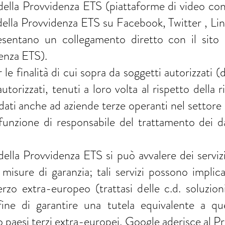
lla Provvidenza ETS (piattaforme di video confe
lla Provvidenza ETS su Facebook, Twitter , Link
esentano un collegamento diretto con il sito 
enza ETS).
r le finalità di cui sopra da soggetti autorizzati 
utorizzati, tenuti a loro volta al rispetto della r
dati anche ad aziende terze operanti nel settore d
funzione di responsabile del trattamento dei dat
lla Provvidenza ETS si può avvalere dei servizi
misure di garanzia; tali servizi possono implica
rzo extra-europeo (trattasi delle c.d. soluzion
fine di garantire una tutela equivalente a qu
o paesi terzi extra-europei, Google aderisce al Pr