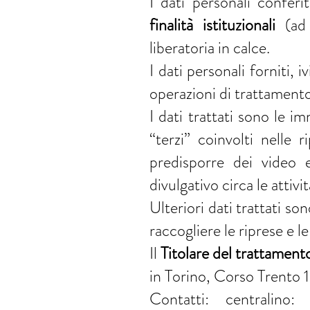
I dati personali confer
finalità istituzionali
(ad 
liberatoria in calce.
I dati personali forniti,
operazioni di trattamento 
I dati trattati sono le i
“terzi” coinvolti nelle 
predisporre dei video 
divulgativo circa le atti
Ulteriori dati trattati son
raccogliere le riprese e le
Il
Titolare del trattamento
in Torino, Corso Trento 1
Contatti: centralino