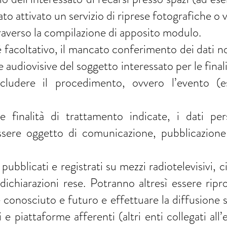
tato attivato un servizio di riprese fotografiche o 
attraverso la compilazione di apposito modulo.
è facoltativo, il mancato conferimento dei dati no
e audiovisive del soggetto interessato per le final
cludere il procedimento, ovvero l’evento (es
le finalità di trattamento indicate, i dati pe
ssere oggetto di comunicazione, pubblicazione 
pubblicati e registrati su mezzi radiotelevisivi, 
ichiarazioni rese. Potranno altresì essere ripr
conosciuto e futuro e effettuare la diffusione su
ci e piattaforme afferenti (altri enti collegati all