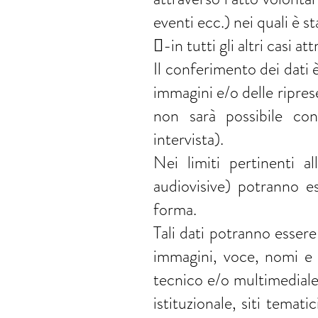
eventi ecc.) nei quali è s
-in tutti gli altri casi 
Il conferimento dei dati 
immagini e/o delle ripres
non sarà possibile con
intervista).
Nei limiti pertinenti al
audiovisive) potranno e
forma.
Tali dati potranno essere 
immagini, voce, nomi e d
tecnico e/o multimediale 
istituzionale, siti temati