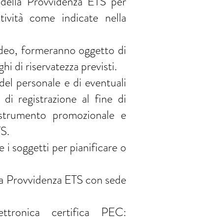
o della Provvidenza ETS per
tività come indicate nella
/video, formeranno oggetto di
hi di riservatezza previsti.
 del personale e di eventuali
 di registrazione al fine di
 strumento promozionale e
TS.
re i soggetti per pianificare o
a Provvidenza ETS con sede
ttronica certifica PEC: