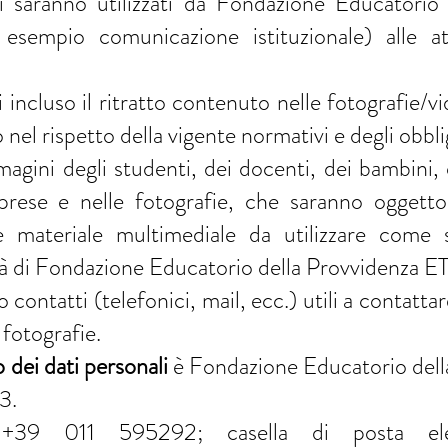
iti saranno utilizzati da Fondazione Educatori
esempio comunicazione istituzionale) alle at
 ivi incluso il ritratto contenuto nelle fotografie
nel rispetto della vigente normativi e degli obblig
mmagini degli studenti, dei docenti, dei bambini,
riprese e nelle fotografie, che saranno oggetto
e materiale multimediale da utilizzare come
vità di Fondazione Educatorio della Provvidenza E
o contatti (telefonici, mail, ecc.) utili a contatta
 fotografie.
 dei dati personali
è Fondazione Educatorio dell
3.
: +39 011 595292; casella di posta ele