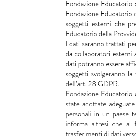
Fondazione Educatorio de
Fondazione Educatorio de
soggetti esterni che pr
Educatorio della Provvid
I dati saranno trattati pe
da collaboratori esterni a
dati potranno essere affi
soggetti svolgeranno la 
dell’art. 28 GDPR.
Fondazione Educatorio de
state adottate adeguate 
personali in un paese te
informa altresì che al 
trasferimenti di dati vers