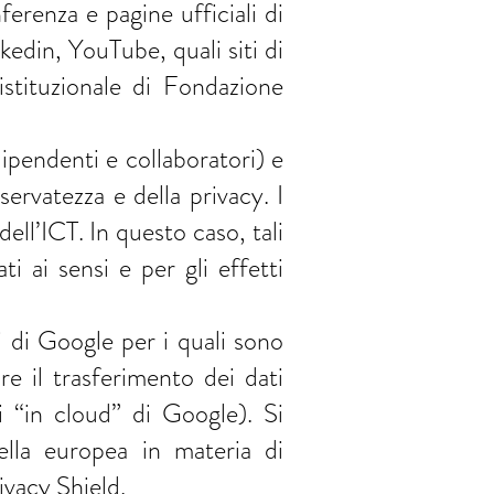
renza e pagine ufficiali di
edin, YouTube, quali siti di
istituzionale di Fondazione
(dipendenti e collaboratori) e
iservatezza e della privacy. I
ell’ICT. In questo caso, tali
i ai sensi e per gli effetti
 di Google per i quali sono
re il trasferimento dei dati
i “in cloud” di Google). Si
ella europea in materia di
ivacy Shield.