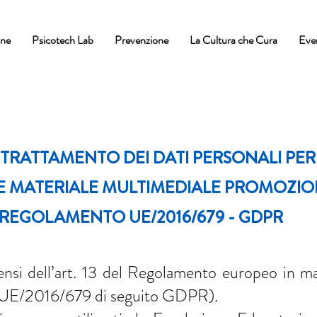
one
Psicotech Lab
Prevenzione
La Cultura che Cura
Eve
 TRATTAMENTO DEI DATI PERSONALI PER
 E MATERIALE
MULTIMEDIALE PROMOZION
13 REGOLAMENTO UE/2016/679 - GDPR
sensi dell’art. 13 del Regolamento europeo in ma
 UE/2016/679 di seguito GDPR).