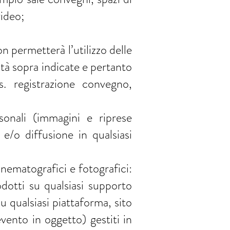
video;
n permetterà l’utilizzo delle
ità sopra indicate e pertanto
. registrazione convegno,
rsonali (immagini e riprese
e/o diffusione in qualsiasi
cinematografici e fotografici:
odotti su qualsiasi supporto
 qualsiasi piattaforma, sito
’evento in oggetto) gestiti in