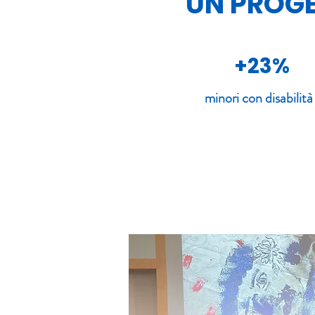
UN PROGE
+23%
minori con disabilit