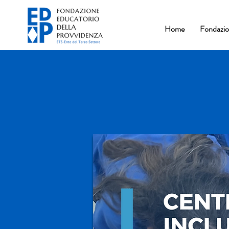
Home
Fondazi