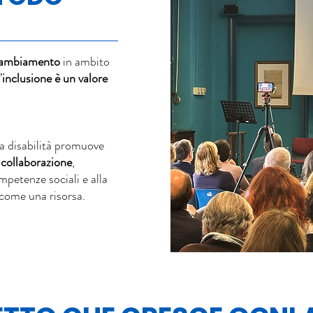
cambiamento
in ambito
’
inclusione è un valore
za disabilità promuove
e collaborazione
,
mpetenze sociali e alla
 come una risorsa.