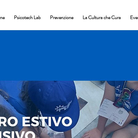
one
Psicotech Lab
Prevenzione
La Cultura che Cura
Eve