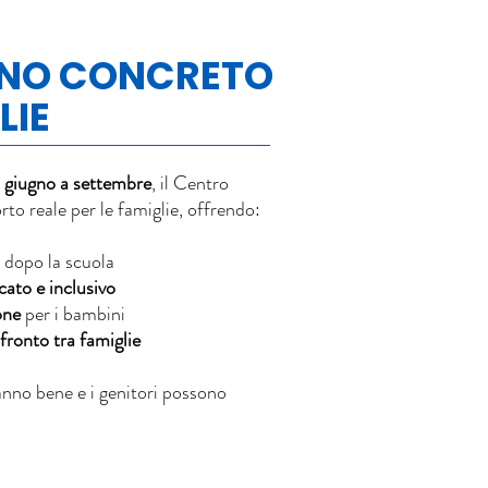
GNO CONCRETO
LIE
a
giugno a settembre
, il Centro
to reale per le famiglie, offrendo:
dopo la scuola
cato e inclusivo
one
per i bambini
fronto tra famiglie
anno bene e i genitori possono