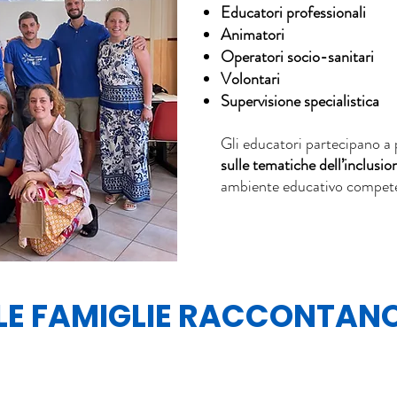
Educatori professionali
Animatori
Operatori socio-sanitari
Volontari
Supervisione specialistica
Gli educatori partecipano a 
sulle tematiche dell’inclusion
ambiente educativo compete
LE FAMIGLIE RACCONTAN