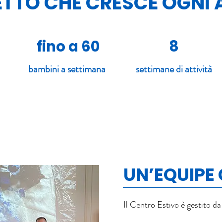
TTO CHE CRESCE OGNI
fino a 60
8
à
bambini a settimana
settimane di attività
UN’EQUIPE
Il Centro Estivo è gestito d