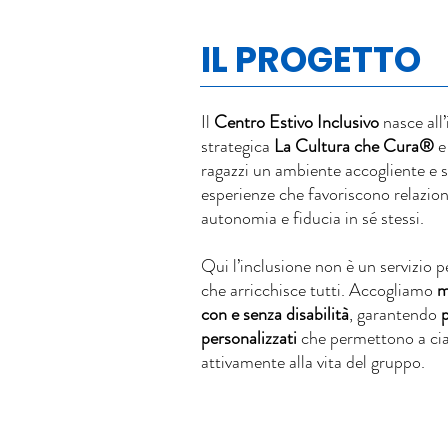
IL PROGETTO
Il
Centro Estivo Inclusivo
nasce all’
strategica
La Cultura che Cura®
e
ragazzi un ambiente accogliente e s
esperienze che favoriscono relazioni 
autonomia e fiducia in sé stessi.
Qui l’inclusione non è un servizio p
che arricchisce tutti. Accogliamo
m
con e senza disabilità
, garantendo
p
personalizzati
che permettono a cia
attivamente alla vita del gruppo.