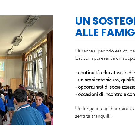
UN SOSTE
ALLE FAMIG
Durante il periodo estivo, d
Estivo rappresenta un suppor
•
continuità educativa
anche 
•
un ambiente sicuro, qualifi
•
opportunità di socializzazi
•
occasioni di incontro e con
Un luogo in cui i bambini st
sentirsi tranquilli.