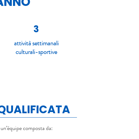
 ANNO
3
attività settimanali
culturali-sportive
 QUALIFICATA
a un’équipe composta da: