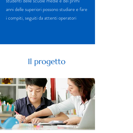
studenti delle scuole medie e dei primi
anni delle superiori possono studiare e fare
i compiti, seguiti da attenti operatori
Il progetto