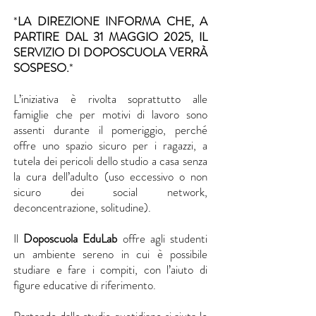
*
LA DIREZIONE INFORMA CHE, A
PARTIRE DAL 31 MAGGIO 2025, IL
SERVIZIO DI DOPOSCUOLA VERRÀ
SOSPESO.
*
L’iniziativa è rivolta soprattutto alle
famiglie che per motivi di lavoro sono
assenti durante il pomeriggio, perché
offre uno spazio sicuro per i ragazzi, a
tutela dei pericoli dello studio a casa senza
la cura dell’adulto (uso eccessivo o non
sicuro dei social network,
deconcentrazione, solitudine).
Il
Doposcuola EduLab
offre agli studenti
un ambiente sereno in cui è possibile
studiare e fare i compiti, con l’aiuto di
figure educative di riferimento.