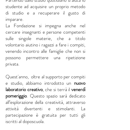
Partendo dallo studio quotidiano si aiuta lo
studente ad acquisire un proprio metodo
di studio e a recuperare il gusto di
imparare.
La Fondazione si impegna anche nel
cercare insegnanti e persone competenti
sulle singole materie, che a titolo
volontario aiutino i ragazzi a fare i compiti,
venendo incontro alle famiglie che non si
possono permettere una ripetizione
privata.
Quest'anno, oltre al supporto per compiti
e studio, abbiamo introdotto un
nuovo
laboratorio creativo
, che si terrà il
venerdì
pomeriggio
. Questo spazio sarà dedicato
all’esplorazione della creatività, attraverso
attività divertenti e stimolanti. La
partecipazione è gratuita per tutti gli
iscritti al doposcuola.