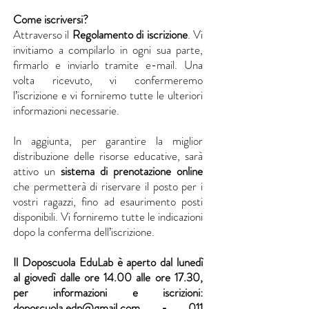
Come iscriversi?
Attraverso il
Regolamento di iscrizione
. Vi
invitiamo a compilarlo in ogni sua parte,
firmarlo e inviarlo tramite e-mail. Una
volta ricevuto, vi confermeremo
l’iscrizione e vi forniremo tutte le ulteriori
informazioni necessarie.
In aggiunta, per garantire la miglior
distribuzione delle risorse educative, sarà
attivo un
sistema di prenotazione online
che permetterà di riservare il posto per i
vostri ragazzi, fino ad esaurimento posti
disponibili. Vi forniremo tutte le indicazioni
dopo la conferma dell’iscrizione.
Il Doposcuola EduLab è aperto dal lunedì
al giovedì dalle ore 14.00 alle ore 17.30,
per informazioni e iscrizioni:
doposcuola.edp@gmail.com
-
011