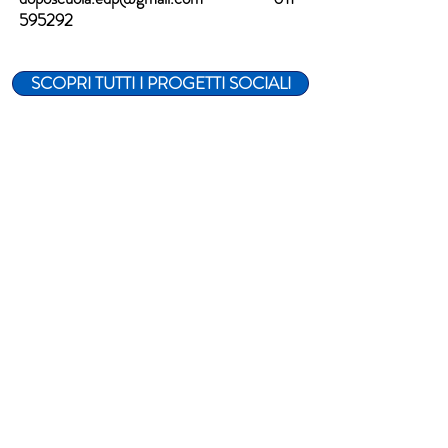
595292
SCOPRI TUTTI I PROGETTI SOCIALI
Per maggiori informazioni
e prenotazioni
CONTATTI
Orari Apertura