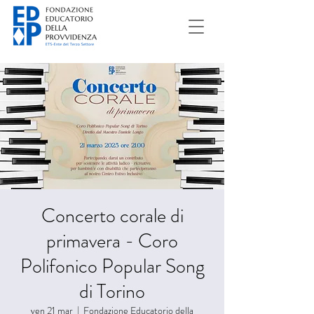
Concerto corale di
primavera - Coro
Polifonico Popular Song
di Torino
ven 21 mar
  |  
Fondazione Educatorio della