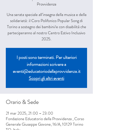
Provvidenza
Una serata speciale all’insegna della musica e della
solidarietà: il Coro Polifonico Popular Song di
Torino a sostegno dei bambini/e con disabilità che
parteciperanno al nostro Centro Estivo Inclusivo
2025.
I posti sono terminati. Per ulteriori
informazioni scrivere a
eventi@educatoriodellaprovvidenza.it
Scopri gli altri eventi
Orario & Sede
21 mar 2025, 21:00 – 23:00
Fondazione Educatorio della Provvidenza , Corso
Generale Giuseppe Govone, 16/A, 10129 Torino
TO, Italy