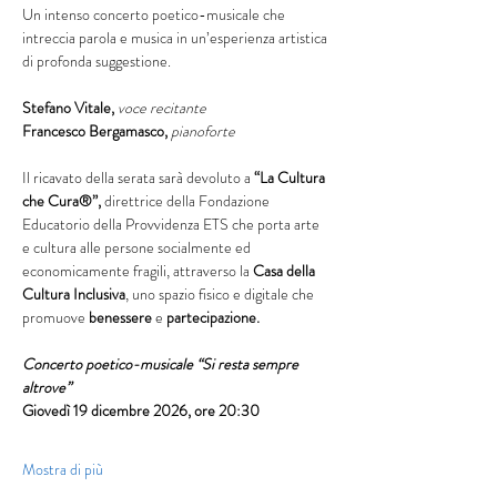
Un intenso concerto poetico-musicale che 
intreccia parola e musica in un’esperienza artistica 
di profonda suggestione.
Stefano Vitale, 
voce recitante 
Francesco Bergamasco, 
pianoforte 
Il ricavato della serata sarà devoluto a 
“La Cultura 
che Cura®”, 
direttrice della Fondazione 
Educatorio della Provvidenza ETS che porta arte 
e cultura alle persone socialmente ed 
economicamente fragili, attraverso la 
Casa della 
Cultura Inclusiva
, uno spazio fisico e digitale che 
promuove 
benessere
 e 
partecipazione.
Concerto poetico-musicale “Si resta sempre 
altrove”
Giovedì 19 dicembre 2026, ore 20:30
Mostra di più