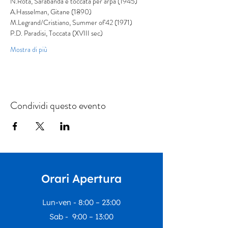
N.Rota, Sarabanda e toccata per arpa (1945)
A.Hasselman, Gitane (1890)
M.Legrand/Cristiano, Summer of'42 (1971)
P.D. Paradisi, Toccata (XVIII sec)
Mostra di più
Condividi questo evento
Orari Apertura
Lun-ven - 8:00 – 23:00
Sab - 9:00 – 13:00