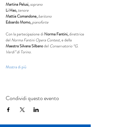
Martina Pelusi, 
soprano
Li Hao, 
tenore
Mattia Comandone, 
baritono
Edoardo Momo, 
pianoforte 
Con la partecipazione di 
Norma Fantini, 
direttrice 
del 
Norma Fantini Opera Contest
, e della 
Maestra Silvana Silbano
 del 
Conservatorio “G. 
Verdi” di Torino
. 
Mostra di più
Condividi questo evento