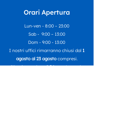
Orari Apertura
Lun-ven - 8:00 – 23:00
Sab - 9:00 – 13:00
Dom - 9:00 - 13:00
I nostri uffici rimarranno chiusi dal
1
agosto al 23 agosto
compresi.
Riapriranno lunedì
24 agosto
con le
regolari attività.
Seguici su