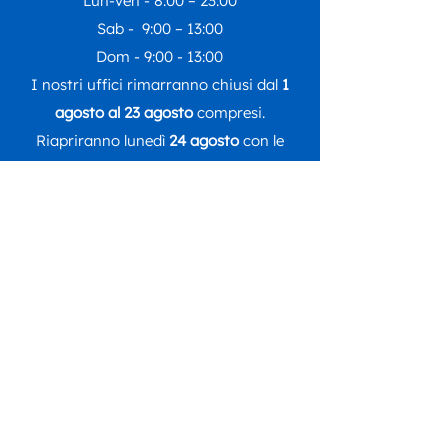
Lun-ven - 8:00 – 23:00
Sab - 9:00 – 13:00
Dom - 9:00 - 13:00
I nostri uffici rimarranno chiusi dal
1
agosto al 23 agosto
compresi.
Riapriranno lunedì
24 agosto
con le
regolari attività.
Seguici su
DONA ORA