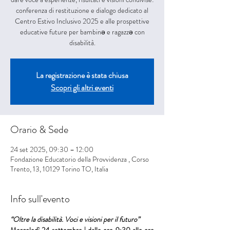
conferenza di restituzione e dialogo dedicato al
Centro Estivo Inclusivo 2025 e alle prospettive
educative future per bambinə e ragazzə con
disabilità.
La registrazione è stata chiusa
Scopri gli altri eventi
Orario & Sede
24 set 2025, 09:30 – 12:00
Fondazione Educatorio della Provvidenza , Corso
Trento, 13, 10129 Torino TO, Italia
Info sull'evento
“Oltre la disabilità. Voci e visioni per il futuro”