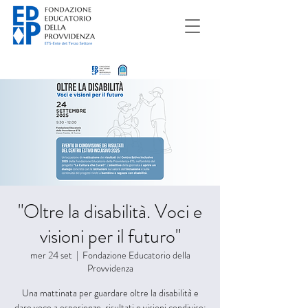
"Oltre la disabilità. Voci e
visioni per il futuro"
mer 24 set
  |  
Fondazione Educatorio della
Provvidenza
Una mattinata per guardare oltre la disabilità e
dare voce a esperienze, risultati e visioni condivise: