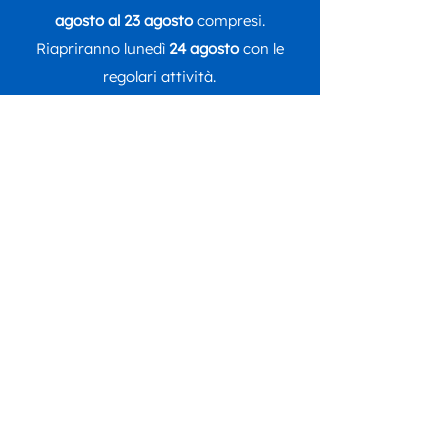
agosto al 23 agosto
compresi.
Riapriranno lunedì
24 agosto
con le
regolari attività.
Seguici su
DONA ORA