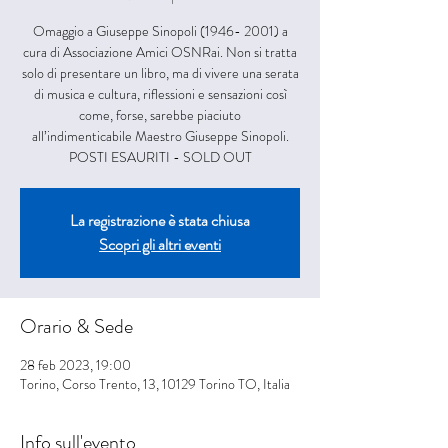
Omaggio a Giuseppe Sinopoli (1946- 2001) a
cura di Associazione Amici OSNRai. Non si tratta
solo di presentare un libro, ma di vivere una serata
di musica e cultura, riflessioni e sensazioni così
come, forse, sarebbe piaciuto
all’indimenticabile Maestro Giuseppe Sinopoli.
POSTI ESAURITI - SOLD OUT
La registrazione è stata chiusa
Scopri gli altri eventi
Orario & Sede
28 feb 2023, 19:00
Torino, Corso Trento, 13, 10129 Torino TO, Italia
Info sull'evento