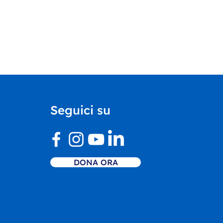
Seguici su
DONA ORA