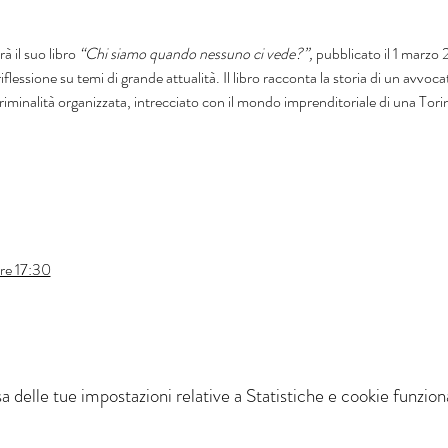
erà il suo libro 
“Chi siamo quando nessuno ci vede?”, 
pubblicato il 1 marzo
iflessione su temi di grande attualità. Il libro racconta la storia di un avvoc
criminalità organizzata, intrecciato con il mondo imprenditoriale di una Tori
ore 17:30
delle tue impostazioni relative a Statistiche e cookie funziona