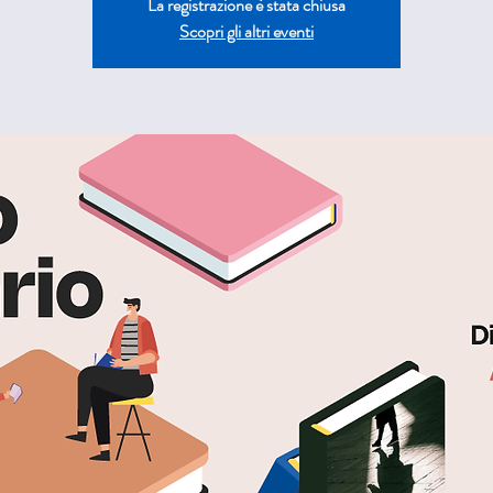
La registrazione è stata chiusa
Scopri gli altri eventi