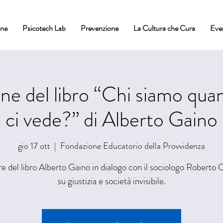
one
Psicotech Lab
Prevenzione
La Cultura che Cura
Eve
ne del libro “Chi siamo qu
ci vede?” di Alberto Gaino
gio 17 ott
  |  
Fondazione Educatorio della Provvidenza
re del libro Alberto Gaino in dialogo con il sociologo Roberto 
su giustizia e società invisibile.