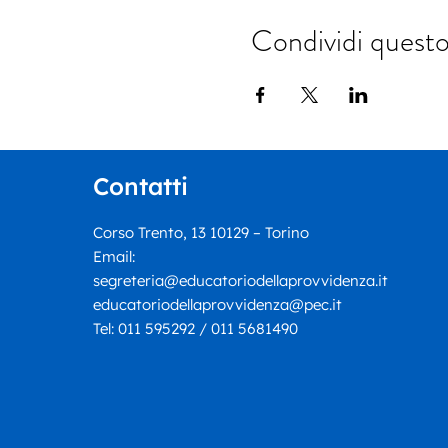
Condividi quest
Contatti
Corso Trento, 13 10129 – Torino
Email:
segreteria@educatoriodellaprovvidenza.it
educatoriodellaprovvidenza@pec.it
Tel:
011 595292 / 011 5681490