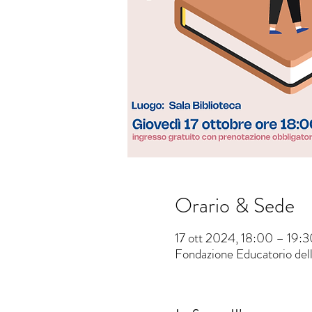
Orario & Sede
17 ott 2024, 18:00 – 19:3
Fondazione Educatorio della