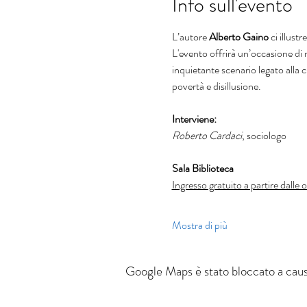
Info sull'evento
L’autore 
Alberto Gaino 
ci illustr
L'evento offrirà un’occasione di r
inquietante scenario legato alla 
povertà e disillusione.
Interviene:
Roberto Cardaci
, sociologo
Sala Biblioteca 
Ingresso gratuito a partire dalle 
Mostra di più
Google Maps è stato bloccato a causa 