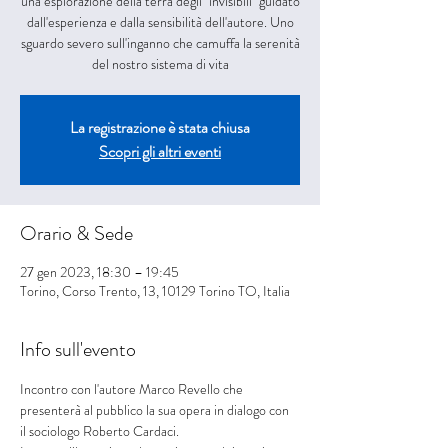
una esplorazione della terra degli "invisibili" guidato
dall'esperienza e dalla sensibilità dell'autore. Uno
sguardo severo sull'inganno che camuffa la serenità
La registrazione è stata chiusa
Scopri gli altri eventi
Orario & Sede
27 gen 2023, 18:30 – 19:45
Torino, Corso Trento, 13, 10129 Torino TO, Italia
Info sull'evento
Incontro con l'autore Marco Revello che 
presenterà al pubblico la sua opera in dialogo con 
il sociologo Roberto Cardaci.