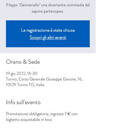
Filippo "Gennariello" una divertente commedia dal
sapore partenopeo.
La registrazione è stata chiusa
Scopri gli altri eventi
Orario & Sede
19 giu 2022, 16:30
Torino, Corso Generale Giuseppe Govone, 16,
10129 Torino TO, Italia
Info sull'evento
Prenotazione obbligatoria, ingresso 7 € con
biglietto acquistabile in loco.