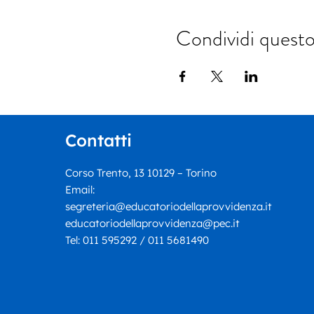
Condividi quest
Contatti
Corso Trento, 13 10129 – Torino
Email:
segreteria@educatoriodellaprovvidenza.it
educatoriodellaprovvidenza@pec.it
Tel:
011 595292 / 011 5681490