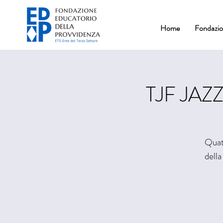
Home
Fondazi
TJF JAZ
Quatt
della