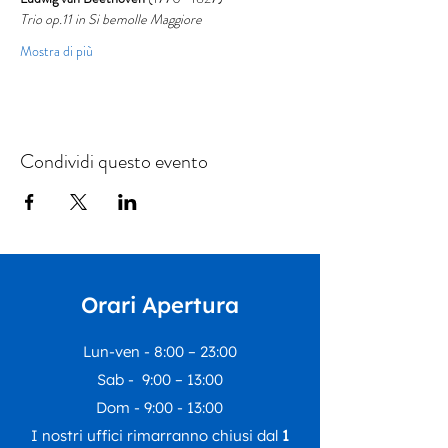
Trio op.11 in Si bemolle Maggiore
Mostra di più
Condividi questo evento
Orari Apertura
Lun-ven - 8:00 – 23:00
Sab - 9:00 – 13:00
Dom - 9:00 - 13:00
I nostri uffici rimarranno chiusi dal
1