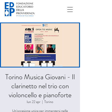
Torino Musica Giovani - Il
clarinetto nel trio con
violoncello e pianoforte
lun 22 apr
  |  
Torino
Un'occasione unica per immergersi nelle