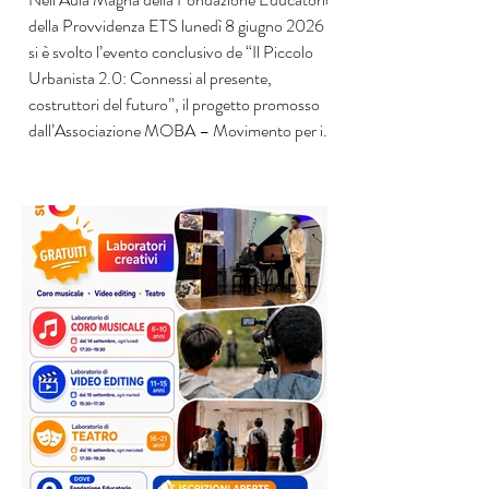
della Provvidenza ETS lunedì 8 giugno 2026
si è svolto l’evento conclusivo de “Il Piccolo
Urbanista 2.0: Connessi al presente,
costruttori del futuro”, il progetto promosso
dall’Associazione MOBA – Movimento per i
Bambini ODV, in partenariato con la
Fondazione Educatorio della Provvidenza
ETS e ADN – Associazione Diritti Negati
ODV, realizzato con il contributo della
Regione Piemonte e il patrocinio della Città di
Torino. Il progett