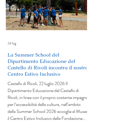
24 lug
La Summer School del
Dipartimento Educazione del
Castello di Rivoli incontra il nostro
Centro Estivo Inclusivo
Castello di Rivoli, 22 luglio 2026 Il
Dipartimento Educazione del Castello di
Rivoli, in linea con il proprio costante impegno
per l’accessibilità della cultura, nell’ambito
della Summer School 2026 accoglie al Museo
il Centro Estivo Inclusivo della Fondazione
Educatorio della Provvidenza ETS, che offre