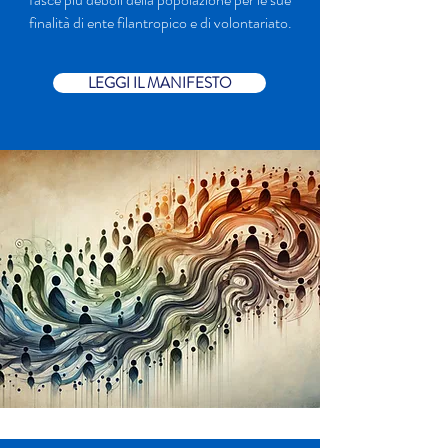
finalità di ente filantropico e di volontariato.
LEGGI IL MANIFESTO