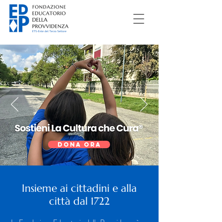
DONA ORA
Insieme ai cittadini e alla
città dal 1722