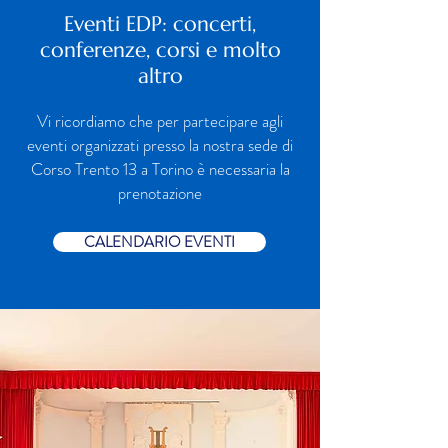
Eventi EDP: concerti,
conferenze, corsi e molto
altro
Vi ricordiamo che per partecipare agli
eventi organizzati presso la nostra sede di
Corso Trento 13 a Torino è necessaria la
prenotazione
CALENDARIO EVENTI