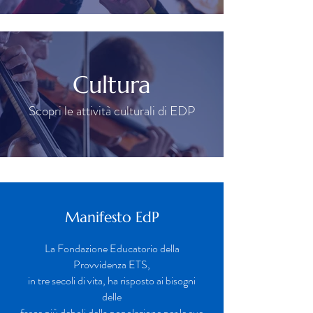
Cultura
Scopri le attività culturali di EDP
Manifesto EdP
La Fondazione Educatorio della
Provvidenza ETS,
in tre secoli di vita, ha risposto ai bisogni
delle
fasce più deboli della popolazione per le sue