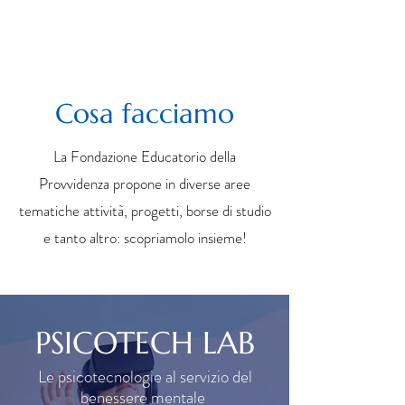
Cosa facciamo
La Fondazione Educatorio della
Provvidenza propone in diverse aree
tematiche attività, progetti, borse di studio
e tanto altro: scopriamolo insieme!
PSICOTECH LAB
Le psicotecnologie al servizio del
benessere mentale