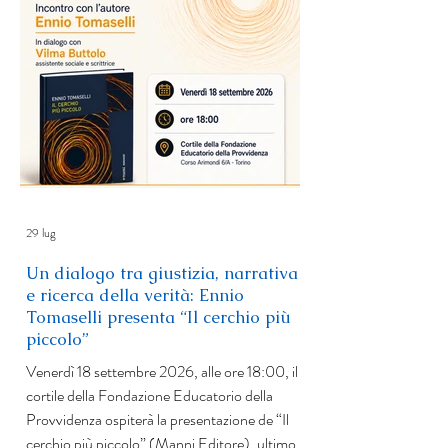
29 lug
Un dialogo tra giustizia, narrativa
e ricerca della verità: Ennio
Tomaselli presenta “Il cerchio più
piccolo”
Venerdì 18 settembre 2026, alle ore 18:00, il
cortile della Fondazione Educatorio della
Provvidenza ospiterà la presentazione de “Il
cerchio più piccolo” (Manni Editore), ultimo