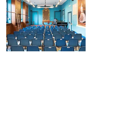
Sale
attrezzate
Usa questo spazio per presentarti e
parlare della tua carriera.