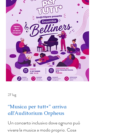
l’esperienza diretta di chi ha vissuto le aule di
giustizia con la forza della narrazione. Al
centro del romanzo, la storia “sbagl
27 lug
“Musica per tutt*” arriva
all’Auditorium Orpheus
Un concerto inclusivo dove ognuno può
vivere la musica a modo proprio. Cosa