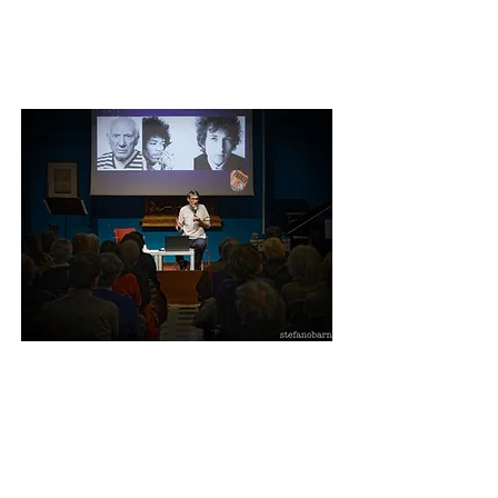
Eventi
Usa questo spazio per presentarti e
parlare della tua carriera.