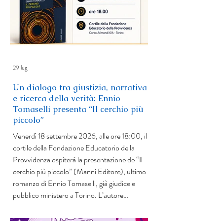
29 lug
Un dialogo tra giustizia, narrativa
e ricerca della verità: Ennio
Tomaselli presenta “Il cerchio più
piccolo”
Venerdì 18 settembre 2026, alle ore 18:00, il
cortile della Fondazione Educatorio della
Provvidenza ospiterà la presentazione de “Il
cerchio più piccolo” (Manni Editore), ultimo
romanzo di Ennio Tomaselli, già giudice e
pubblico ministero a Torino. L’autore
dialogherà con Vilma Buttolo, assistente
sociale e scrittrice, in un incontro che intreccia