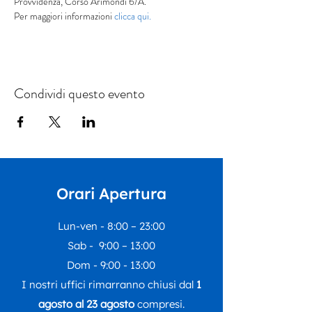
Provvidenza, Corso Arimondi 6/A.
Per maggiori informazioni 
clicca qui.
Condividi questo evento
Orari Apertura
Lun-ven - 8:00 – 23:00
Sab - 9:00 – 13:00
Dom - 9:00 - 13:00
I nostri uffici rimarranno chiusi dal
1
agosto al 23 agosto
compresi.