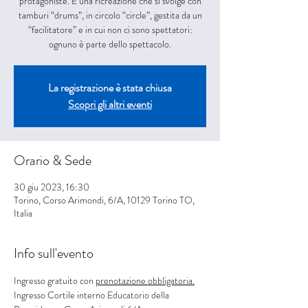
protagoniste. È una ricreazione che si svolge con
tamburi “drums”, in circolo “circle”, gestita da un
“facilitatore” e in cui non ci sono spettatori:
ognuno è parte dello spettacolo.
La registrazione è stata chiusa
Scopri gli altri eventi
Orario & Sede
30 giu 2023, 16:30
Torino, Corso Arimondi, 6/A, 10129 Torino TO,
Italia
Info sull'evento
Ingresso gratuito con 
prenotazione obbligatoria.
Ingresso Cortile interno Educatorio della 