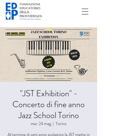
"JST Exhibition" -
Concerto di fine anno
Jazz School Torino
mer 24 mag
  |  
Torino
Al termine di ogni anno scolastico la JST mette in