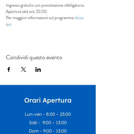
Ingresso gratuito con prenotazione obbligatoria.
Apertura sala ore 20.00.
Per maggiori informazioni sul programma
 clicca 
qui.
Condividi questo evento
Orari Apertura
Lun-ven - 8:00 – 23:00
Sab - 9:00 – 13:00
Dom - 9:00 - 13:00