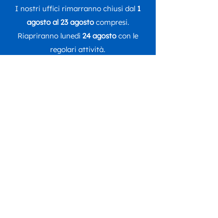
I nostri uffici rimarranno chiusi dal
1
agosto al 23 agosto
compresi.
Riapriranno lunedì
24 agosto
con le
regolari attività.
Seguici su
DONA ORA