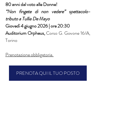
80 anni dal voto alle Donne! 
“Non fingete di non vedere” spettacolo-
tributo a Tullia De Mayo
Giovedì 4 giugno 2026 | ore 20:30
Auditorium Orpheus, 
Corso G. Govone 16/A, 
Torino 
Prenotazione obbligatoria.
PRENOTA QUI IL TUO POSTO