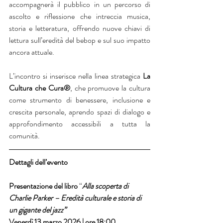
accompagnerà il pubblico in un percorso di 
ascolto e riflessione che intreccia musica, 
storia e letteratura, offrendo nuove chiavi di 
lettura sull’eredità del bebop e sul suo impatto 
ancora attuale.
L’incontro si inserisce nella linea strategica 
La 
Cultura che Cura®
, che promuove la cultura 
come strumento di benessere, inclusione e 
crescita personale, aprendo spazi di dialogo e 
approfondimento accessibili a tutta la 
comunità.
Dettagli dell’evento 
Presentazione del libro 
“
Alla scoperta di 
Charlie Parker – Eredità culturale e storia di 
un gigante del jazz”
Venerdì 13 marzo 2026 | ore 18:00