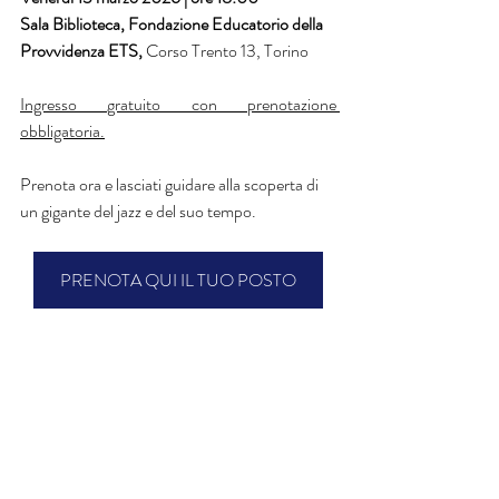
Sala Biblioteca, Fondazione Educatorio della 
Provvidenza ETS, 
Corso Trento 13, Torino
Ingresso gratuito con prenotazione 
obbligatoria.
Prenota ora e lasciati guidare alla scoperta di 
un gigante del jazz e del suo tempo.
PRENOTA QUI IL TUO POSTO