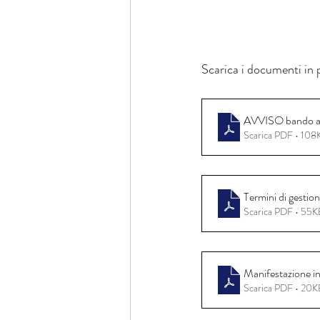
Scarica i documenti in 
AVVISO bando as
Scarica PDF • 108
Termini di gestio
Scarica PDF • 55K
Manifestazione in
Scarica PDF • 20K