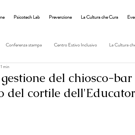
one
Psicotech Lab
Prevenzione
La Cultura che Cura
Eve
Conferenza stampa
Centro Estivo Inclusivo
La Cultura ch
 1 min
gestione del chiosco-bar
o del cortile dell'Educator