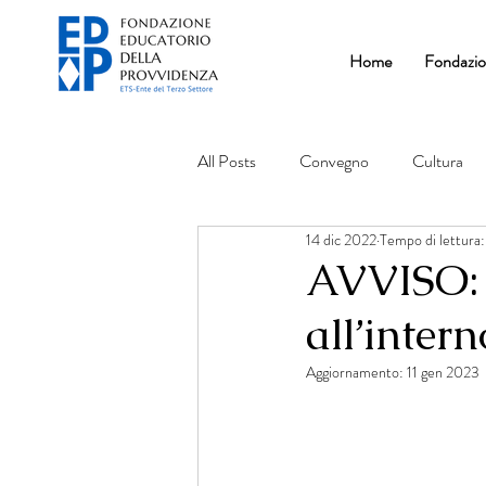
Home
Fondazi
All Posts
Convegno
Cultura
14 dic 2022
Tempo di lettura:
AVVISO: 
all’intern
Aggiornamento:
11 gen 2023