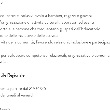
re:
educativi e inclusivi rivolti a bambini, ragazzi e giovani
’organizzazione di attività culturali, laboratori ed eventi
orto alle persone che frequentano gli spazi dell’Educatorio
one delle iniziative e delle attività
 vita della comunità, favorendo relazioni, inclusione e partecipa
per sviluppare competenze relazionali, organizzative e comunicat
ativo.
ivile Regionale
esi a partire dal 21/04/26
 da lunedì al venerdì
 
raggio