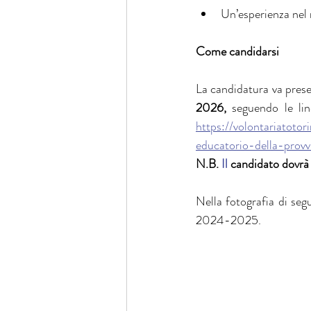
Un’esperienza nel 
Come candidarsi
La candidatura va presen
2026, 
https://volontariatotor
educatorio-della-provv
N.B.
 Il
 candidato dovrà 
Nella fotografia di segu
2024-2025.