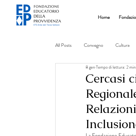
Home
Fondazi
All Posts
Convegno
Cultura
8 gen
Tempo di lettura: 2 min
Cercasi ci
Regionale
Relazioni
Inclusion
La Fondazione Educatori