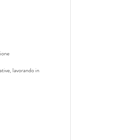
zione
ive, lavorando in 