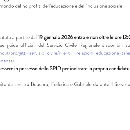
mondo del no profit, dell’educazione e dell’inclusione sociale
tata a partire dal 
19 gennaio 2026 entro e non oltre le ore 12:0
ino.it/progetti-servizio-civile/r-e-t-i-relazioni-educazione-tal
idenza/
essere in possesso dello SPID per inoltrare la propria candidatu
ito da sinistra Bouchra, Federica e Gabriele durante il Servizio