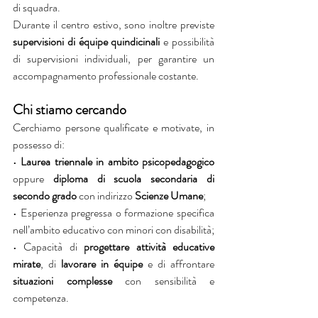
di squadra.
Durante il centro estivo, sono inoltre previste 
supervisioni di équipe quindicinali
 e possibilità 
di supervisioni individuali, per garantire un 
accompagnamento professionale costante.
Chi stiamo cercando
Cerchiamo persone qualificate e motivate, in 
possesso di:
• 
Laurea triennale in ambito psicopedagogico
oppure
 diploma
di scuola secondaria di 
secondo grado
 con indirizzo 
Scienze Umane
;
• Esperienza pregressa o formazione specifica 
nell’ambito educativo con minori con disabilità;
• Capacità di 
progettare attività educative 
mirate
, di 
lavorare in équipe
 e di affrontare
situazioni complesse 
con sensibilità e 
competenza.