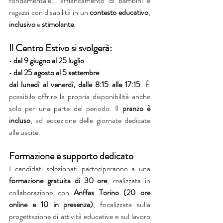
fondamentale: l’affiancamento di bambini e 
ragazzi con disabilità in un 
contesto educativo
, 
inclusivo
 e 
stimolante
.
Il Centro Estivo si svolgerà:
• dal 9 giugno al 25 luglio
• dal 25 agosto al 5 settembre
dal lunedì al venerdì, dalle 8:15 alle 17:15
. È 
possibile offrire la propria disponibilità anche 
solo per una parte del periodo. Il 
pranzo è 
incluso
, ad eccezione delle giornate dedicate 
alle uscite.
Formazione e supporto dedicato
I candidati selezionati parteciperanno a una
formazione gratuita di 30 ore
, realizzata in 
collaborazione con 
Anffas Torino (20 ore 
online e 10 in presenza)
, focalizzata sulla 
progettazione di attività educative e sul lavoro 