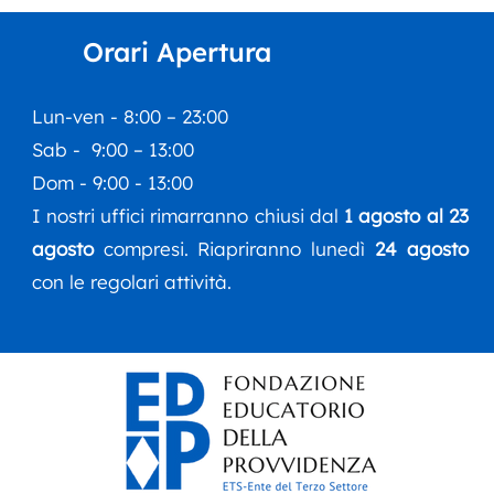
all’Auditorium Orpheus
Dipa
del 
Orari Apertura
inco
Esti
Lun-ven - 8:00 – 23:00
Sab - 9:00 – 13:00
Dom - 9:00 - 13:00
I nostri uffici rimarranno chiusi dal
1 agosto al 23
agosto
compresi. Riapriranno lunedì
24 agosto
con le regolari attività.