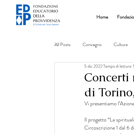
Home
Fondazi
All Posts
Convegno
Cultura
5 dic 2022
Tempo di lettura: 
Concerti 
di Torino
Vi presentiamo l’Azi
Il progetto “La spiritua
Circoscrizione 1 dal 6 