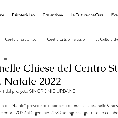
one
Psicotech Lab
Prevenzione
La Cultura che Cura
Eve
Conferenza stampa
Centro Estivo Inclusivo
La Cultura ch
1 min
nelle Chiese del Centro St
, Natale 2022
one 4 del progetto SINCRONIE URBANE. 
lità del Natale” prevede otto concerti di musica sacra nelle Chies
dicembre 2022 al 5 gennaio 2023 ad ingresso gratuito, in collabo