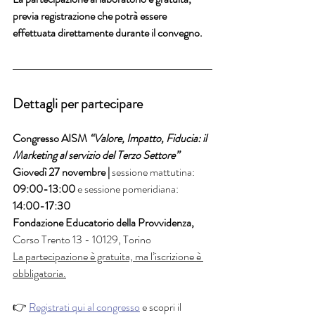
previa registrazione che potrà essere 
effettuata direttamente durante il convegno.
Dettagli per partecipare 
Congresso AISM
“Valore, Impatto, Fiducia: il 
Marketing al servizio del Terzo Settore”
Giovedì 27 novembre | 
sessione mattutina:
09:00-13:00 
e sessione pomeridiana:
14:00-17:30
Fondazione Educatorio della Provvidenza, 
Corso Trento 13 - 10129, Torino 
La partecipazione è gratuita, ma l’iscrizione è 
obbligatoria.
👉 
Registrati qui al congresso
 e scopri il 