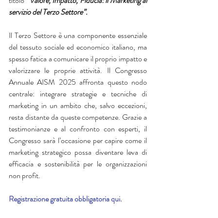
titolo 
“Valore, Impatto, Fiducia: il Marketing al 
servizio del Terzo Settore”.
Il Terzo Settore è una componente essenziale 
del tessuto sociale ed economico italiano, ma 
spesso fatica a comunicare il proprio impatto e 
valorizzare le proprie attività. Il Congresso 
Annuale AISM 2025 affronta questo nodo 
centrale: integrare strategie e tecniche di 
marketing in un ambito che, salvo eccezioni, 
resta distante da queste competenze. Grazie a 
testimonianze e al confronto con esperti, il 
Congresso sarà l’occasione per capire come il 
marketing strategico possa diventare leva di 
efficacia e sostenibilità per le organizzazioni 
non profit.
Registrazione gratuita obbligatoria qui.