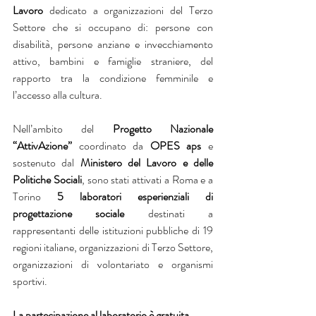
Lavoro 
dedicato a organizzazioni del Terzo 
Settore che si occupano di: persone con 
disabilità, persone anziane e invecchiamento 
attivo, bambini e famiglie straniere, del 
rapporto tra la condizione femminile e 
l’accesso alla cultura.
Nell’ambito del 
Progetto Nazionale 
“AttivAzione” 
coordinato da 
OPES aps
 e 
sostenuto dal 
Ministero del Lavoro e delle 
Politiche Sociali
, sono stati attivati a Roma e a 
Torino 
5 laboratori esperienziali di 
progettazione sociale
 destinati a 
rappresentanti delle istituzioni pubbliche di 19 
regioni italiane, organizzazioni di Terzo Settore, 
organizzazioni di volontariato e organismi 
sportivi.
La partecipazione al laboratorio è gratuita, 