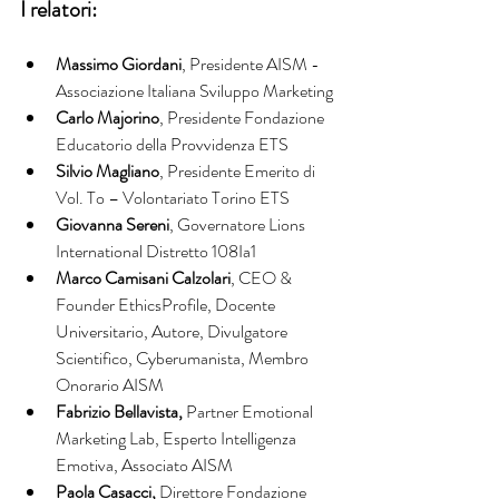
I relatori: 
Massimo Giordani
, Presidente AISM -
Associazione Italiana Sviluppo Marketing
Carlo Majorino
, Presidente Fondazione 
Educatorio della Provvidenza ETS
Silvio Magliano
, Presidente Emerito di 
Vol. To – Volontariato Torino ETS
Giovanna Sereni
, Governatore Lions 
International Distretto 108Ia1
Marco Camisani Calzolari
, CEO & 
Founder EthicsProfile, Docente 
Universitario, Autore, Divulgatore 
Scientifico, Cyberumanista, Membro 
Onorario AISM
Fabrizio Bellavista, 
Partner Emotional 
Marketing Lab, Esperto Intelligenza 
Emotiva, Associato AISM
Paola Casacci, 
Direttore Fondazione 