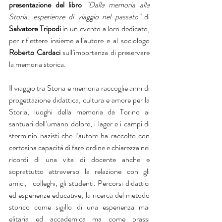
presentazione del libro
"Dalla memoria alla 
Storia: esperienze di viaggio nel passato"
 di 
Salvatore Tripodi
 in un evento a loro dedicato, 
per riflettere insieme all’autore e al sociologo 
Roberto Cardaci
 sull’importanza di preservare 
la memoria storica.
Il viaggio tra Storia e memoria raccoglie anni di 
progettazione di­dattica, cultura e amore per la 
Storia, luoghi della memoria da Torino ai 
santuari dell’umano dolore, i lager e i campi di 
sterminio nazisti che l’autore ha raccolto con 
certosina capacità di fare ordine e chia­rezza nei 
ricordi di una vita di docente anche e 
soprattutto attraverso la relazione con gli 
amici, i colleghi, gli studenti. Percorsi didattici 
ed esperienze educative, la ricerca del metodo 
storico come sigillo di una esperienza mai 
elitaria ed accademica ma come prassi 