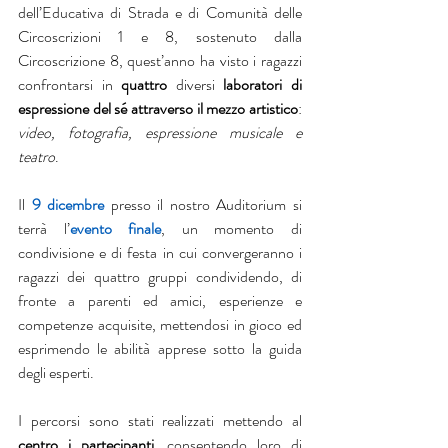
dell’Educativa di Strada e di Comunità delle 
Circoscrizioni 1 e 8, sostenuto dalla 
Circoscrizione 8, quest’anno ha visto i ragazzi 
confrontarsi in 
quattro
 diversi 
laboratori di 
espressione del sé attraverso il mezzo artistico
: 
video, fotografia, espressione musicale e 
teatro
.
Il
9 dicembre
presso il nostro Auditorium si 
terrà l’
evento finale
, un momento di 
condivisione e di festa in cui convergeranno i 
ragazzi dei quattro gruppi condividendo, di 
fronte a parenti ed amici, esperienze e 
competenze acquisite, mettendosi in gioco ed 
esprimendo le abilità apprese sotto la guida 
degli esperti.
I percorsi sono stati realizzati mettendo al 
centro i partecipanti
, consentendo loro di 