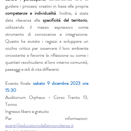
guidare i processi creativi in base alle proprie 
competenze e individualità
. Inoltre, è stata 
data rilevanza alle 
specificità del territorio
, 
utilizzando il mezzo espressivo come 
strumento di conoscenza e integrazione. 
Questo ha aiutato i ragazzi a sviluppare un 
occhio critico per osservare il loro ambiente 
circostante e favorire la riflessione su come i 
quartieri racchiudano al loro interno comunità, 
paesaggi e stili di vita differenti.
Evento finale: 
sabato 9 dicembre 2023 ore 
15:30
Auditorium Orpheus - Corso Trento 13, 
Torino
Ingresso libero e gratuito
Per informazioni: 
eventi@educatoriodellaprovvidenza.it