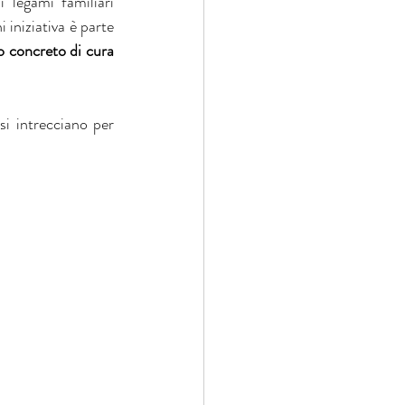
 legami familiari 
iniziativa è parte 
 concreto di cura 
i intrecciano per 