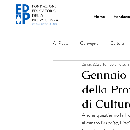
Home
Fondazi
All Posts
Convegno
Cultura
28 dic 2025
Tempo di lettura
Gennaio 
della Pr
di Cultu
Anche quest’anno la F
al centro l’
ascolto
, l’
inc