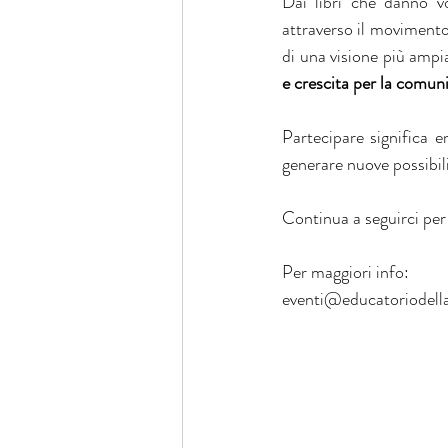
Dai libri che danno voc
attraverso il movimento 
di una visione più ampia
e crescita per la comun
Partecipare significa e
generare nuove possibili
Continua a seguirci per 
Per maggiori info:
eventi@educatoriodella