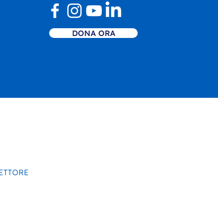
DONA ORA
SETTORE