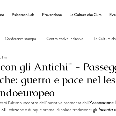
one
Psicotech Lab
Prevenzione
La Cultura che Cura
Eve
Conferenza stampa
Centro Estivo Inclusivo
La Cultura ch
: 1 min
 con gli Antichi" - Passeg
che: guerra e pace nel les
indoeuropeo
terrà l'ultimo incontro dell’iniziativa promossa dall’
Associazione I
a XIII edizione e dunque oramai di solida tradizione: gli 
Incontri c