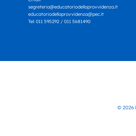
segreteria@educatoriodellaprovvidenza.it
educatoriodellaprovvidenza@pec.it
Tel:
011 595292 / 011 5681490
© 2026