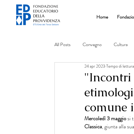
Home
Fondazi
All Posts
Convegno
Cultura
24 apr 2023
Tempo di lettura
"Incontri
etimologi
comune 
Mercoledì 3 maggio
 si 
Classica
, giunta alla su