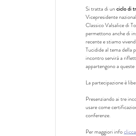
Si tratta di un 
ciclo di 
Vicepresidente nazional
Classico Valsalice di T
permettono anche di ins
recente e stiamo vivendo
Tucidide al tema della p
incontro servirà a riflet
appartengono a queste 
La partecipazione è libe
Presenziando ai tre inco
usare come certificazione
conferenze.
Per maggiori info 
clicca