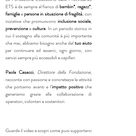
ETS è da sempre al fianco di 
bambin*
, 
ragazz*
, 
famiglie
 e 
persone in situazione di fragilità
, con 
iniziative che promuovono 
inclusione sociale
, 
prevenzione
 e 
cultura
. In un periodo storico in 
cui il sostegno alla comunità è più importante 
che mai, abbiamo bisogno anche del 
tuo aiuto
per continuare ad esserci, ogni giorno, con 
servizi sempre più accessibili e capillari.
Paola Casacci
, 
Direttore della Fondazione
, 
racconta con passione e concretezza le attività 
che portiamo avanti e l’
impatto positivo
 che 
generiamo grazie alla collaborazione di 
operatori, volontari e sostenitori.
Guarda il video e scopri come puoi supportarci 