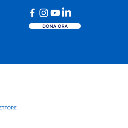
DONA ORA
SETTORE