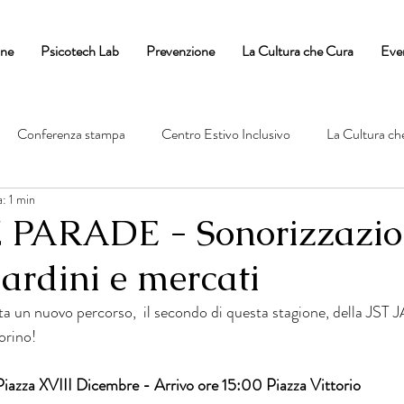
one
Psicotech Lab
Prevenzione
La Cultura che Cura
Eve
Conferenza stampa
Centro Estivo Inclusivo
La Cultura ch
: 1 min
 PARADE - Sonorizzazio
iardini e mercati
tta un nuovo percorso,  il secondo di questa stagione, della J
Torino!
Piazza XVIII Dicembre - Arrivo ore 15:00 Piazza Vittorio