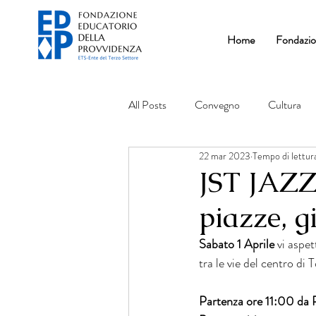
Home
Fondazi
All Posts
Convegno
Cultura
22 mar 2023
Tempo di lettura
JST JAZZ
piazze, g
Sabato 1 Aprile
 vi aspe
tra le vie del centro di 
Partenza ore 11:00 da 