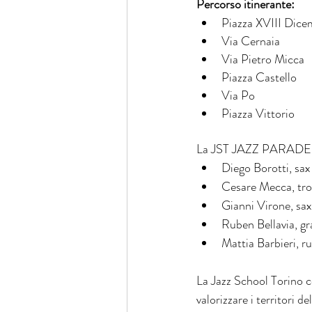
Percorso itinerante:
Piazza XVIII Dice
Via Cernaia
Via Pietro Micca
Piazza Castello
Via Po
Piazza Vittorio
La JST JAZZ PARADE è
Diego Borotti, sax
Cesare Mecca, tr
Gianni Virone, sax
Ruben Bellavia, g
Mattia Barbieri, ru
La Jazz School Torino c
valorizzare i territori d