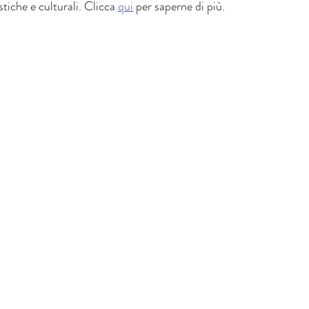
stiche e culturali. Clicca 
qui
 per saperne di più.