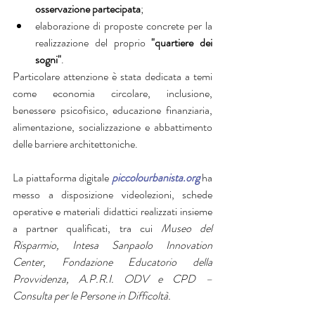
osservazione partecipata
;
elaborazione di proposte concrete per la 
realizzazione del proprio 
"quartiere dei 
sogni"
.
Particolare attenzione è stata dedicata a temi 
come economia circolare, inclusione, 
benessere psicofisico, educazione finanziaria, 
alimentazione, socializzazione e abbattimento 
delle barriere architettoniche.
La piattaforma digitale 
piccolourbanista.org
 ha 
messo a disposizione videolezioni, schede 
operative e materiali didattici realizzati insieme 
a partner qualificati, tra cui 
Museo del 
Risparmio, Intesa Sanpaolo Innovation 
Center, Fondazione Educatorio della 
Provvidenza, A.P.R.I. ODV e CPD – 
Consulta per le Persone in Difficoltà.