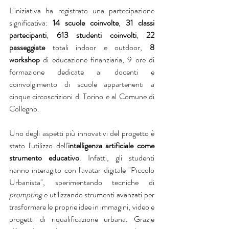
L'iniziativa ha registrato una partecipazione 
significativa: 
14 scuole coinvolte
, 
31 classi 
partecipanti
, 
613 studenti coinvolti
, 
22 
passeggiate
 totali indoor e outdoor, 
8 
workshop
 di educazione finanziaria, 9 ore di 
formazione dedicate ai docenti e 
coinvolgimento di scuole appartenenti a 
cinque circoscrizioni di Torino e al Comune di 
Collegno.
Uno degli aspetti più innovativi del progetto è 
stato l'utilizzo dell'
intelligenza artificiale come 
strumento educativo
. Infatti, gli studenti 
hanno interagito con l'avatar digitale "Piccolo 
Urbanista", sperimentando tecniche di 
prompting 
e utilizzando strumenti avanzati per 
trasformare le proprie idee in immagini, video e 
progetti di riqualificazione urbana. Grazie 