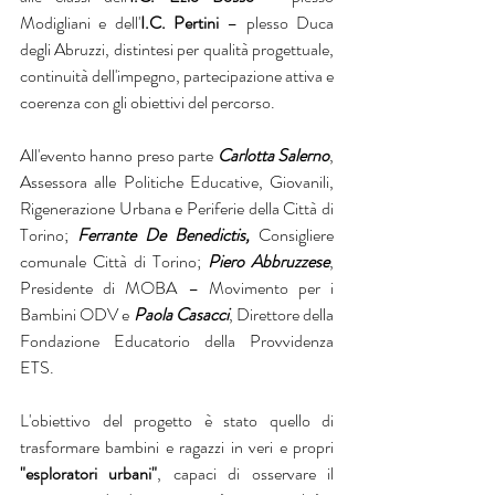
Modigliani e dell'
I.C. Pertini
 – plesso Duca 
degli Abruzzi, distintesi per qualità progettuale, 
continuità dell'impegno, partecipazione attiva e 
coerenza con gli obiettivi del percorso.
All'evento hanno preso parte 
Carlotta Salerno
, 
Assessora alle Politiche Educative, Giovanili, 
Rigenerazione Urbana e Periferie della Città di 
Torino; 
Ferrante De Benedictis, 
Consigliere 
comunale Città di Torino; 
Piero Abbruzzese
, 
Presidente di MOBA – Movimento per i 
Bambini ODV e 
Paola Casacci
, Direttore della 
Fondazione Educatorio della Provvidenza 
ETS.
L'obiettivo del progetto è stato quello di 
trasformare bambini e ragazzi in veri e propri
"esploratori urbani"
, capaci di osservare il 