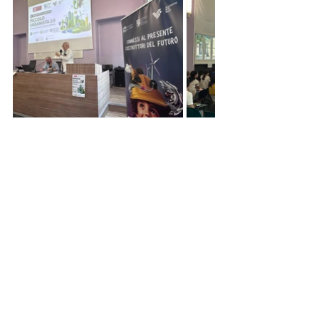
Post recenti
Mostra tutti