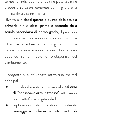
territorio, individuarne criticità e potenzialità e 
proporre soluzioni concrete per migliorare la 
qualità della vita nelle città.
Rivolto alle 
classi quarte e quinte della scuola 
primaria 
e alle 
classi prime e seconde della 
scuola secondaria di primo grado
, il percorso 
ha promosso un approccio innovativo alla 
cittadinanza attiva
, aiutando gli studenti a 
passare da una visione passiva dello spazio 
pubblico ad un ruolo di protagonisti del 
cambiamento.
Il progetto si è sviluppato attraverso tre fasi 
principali:
approfondimento in classe delle 
sei aree 
di "consapevolezza cittadina"
 attraverso 
una piattaforma digitale dedicata;
esplorazione del territorio mediante 
passeggiate urbane e strumenti di 