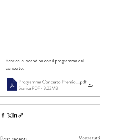
Scarica la locandina con il programma del 
concerto.
Programma Concerto Premio Donne Exempla - 2025
.pdf
Scarica PDF • 3.23MB
Post recenti
Mostra tutti