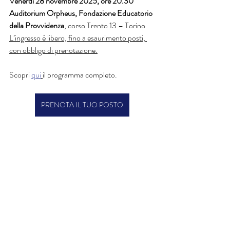
Venerdì 28 novembre 2025, ore 20.30
Auditorium Orpheus, Fondazione Educatorio 
della Provvidenza
, corso Trento 13 – Torino
L’ingresso è libero, fino a esaurimento posti, 
con obbligo di prenotazione.
Scopri 
qui
il programma completo.
PRENOTA IL TUO POSTO