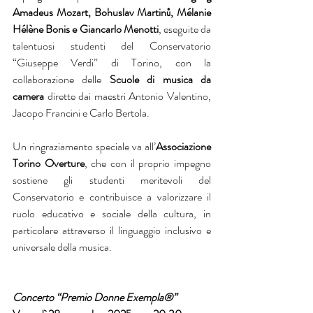
Amadeus Mozart, Bohuslav Martinů, Mélanie 
Hélène Bonis e Giancarlo Menotti
, eseguite da 
talentuosi studenti del Conservatorio 
“Giuseppe Verdi” di Torino, con la 
collaborazione delle 
Scuole di musica da 
camera 
dirette dai maestri Antonio Valentino, 
Jacopo Francini e Carlo Bertola.
Un ringraziamento speciale va all’
Associazione 
Torino Overture
, che con il proprio impegno 
sostiene gli studenti meritevoli del 
Conservatorio e contribuisce a valorizzare il 
ruolo educativo e sociale della cultura, in 
particolare attraverso il linguaggio inclusivo e 
universale della musica.
Concerto “Premio Donne Exempla®”