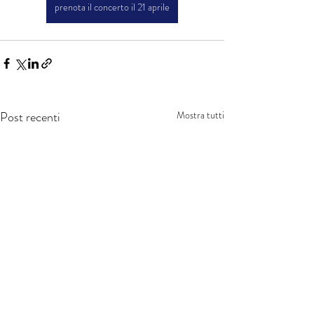
prenota il concerto il 21 aprile
Post recenti
Mostra tutti