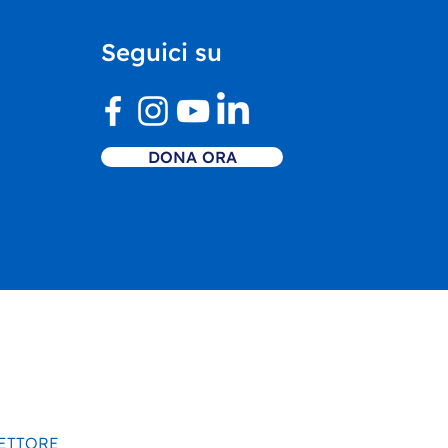
Castello di Rivoli
ntra il nostro Centro
Seguici su
vo Inclusivo
DONA ORA
SETTORE