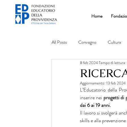
Home
Fondazi
All Posts
Convegno
Cultura
8 feb 2024
Tempo di lettura:
RICERC
Aggiornamento:
13 feb 2024
L’Educatorio della Pro
inserire nei 
progetti di
dai 6 ai 19 anni.
Il lavoro si svolgerà anc
skills e alla prevenzion