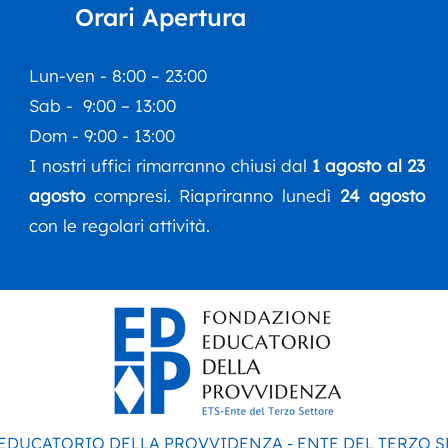
del 
Orari Apertura
inco
Esti
Lun-ven - 8:00 – 23:00
Sab - 9:00 – 13:00
Dom - 9:00 - 13:00
I nostri uffici rimarranno chiusi dal
1 agosto al 23
agosto
compresi. Riapriranno lunedì
24 agosto
con le regolari attività.
 EDUCATORIO DELLA PROVVIDENZA - ENTE DEL TERZO 