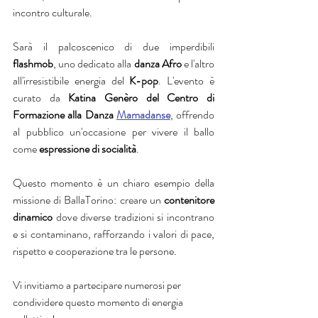
incontro culturale.
Sarà il palcoscenico di due imperdibili 
flashmob
, uno dedicato alla 
danza Afro
 e l'altro 
all'irresistibile energia del 
K-pop
. L'evento è 
curato da 
Katina Genèro del Centro di 
Formazione alla Danza 
Mamadanse
, offrendo 
al pubblico un'occasione per vivere il ballo 
come 
espressione di socialità
.
Questo momento è un chiaro esempio della 
missione di BallaTorino: creare un 
contenitore 
dinamico 
dove diverse tradizioni si incontrano 
e si contaminano, rafforzando i valori di pace, 
rispetto e cooperazione tra le persone.
Vi invitiamo a partecipare numerosi per 
condividere questo momento di energia 