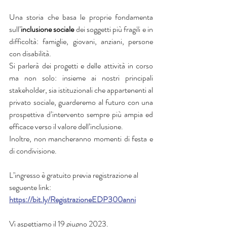
Una storia che basa le proprie fondamenta 
sull’
inclusione sociale 
dei soggetti più fragili e in 
difficoltà: famiglie, giovani, anziani, persone 
con disabilità. 
Si parlerà dei progetti e delle attività in corso 
ma non solo: insieme ai nostri principali 
stakeholder, sia istituzionali che appartenenti al 
privato sociale, guarderemo al futuro con una 
prospettiva d’intervento sempre più ampia ed 
efficace verso il valore dell’inclusione. 
Inoltre, non mancheranno momenti di festa e 
di condivisione.
L’ingresso è gratuito previa registrazione al 
seguente link: 
https://bit.ly/RegistrazioneEDP300anni
Vi aspettiamo il 19 giugno 2023. 