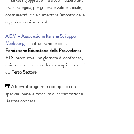
Il marketing oggi può – e deve – essere una 
leva strategica, per generare valore sociale, 
costruire fiducia e aumentare l’impatto delle 
organizzazioni non profit.
AISM – Associazione Italiana Sviluppo 
Marketing
, in collaborazione con la 
Fondazione Educatorio della Provvidenza 
ETS
, promuove una giornata di confronto, 
visione e concretezza dedicata agli operatori 
del 
Terzo Settore
.
🔜 A breve il programma completo con 
speaker, panel e modalità di partecipazione.
Restate connessi.