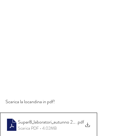
Scarica la locandina in pdf!
Super8_laboratori_autunno 2023
.pdf
Scarica PDF • 4.02MB