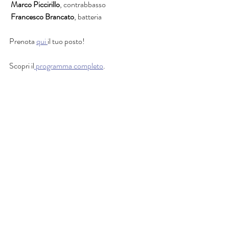
 Marco Piccirillo
, contrabbasso
 Francesco Brancato
, batteria
Prenota 
qui 
il tuo posto!
Scopri il
 programma completo
.