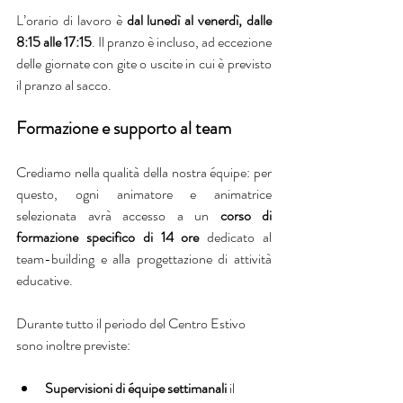
L’orario di lavoro è 
dal lunedì al venerdì, dalle 
8:15 alle 17:15
. Il pranzo è incluso, ad eccezione 
delle giornate con gite o uscite in cui è previsto 
il pranzo al sacco. 
Formazione e supporto al team
Crediamo nella qualità della nostra équipe: per 
questo, ogni animatore e animatrice 
selezionata avrà accesso a un 
corso di 
formazione specifico di 14 ore
 dedicato al 
team-building e alla progettazione di attività 
educative.
Durante tutto il periodo del Centro Estivo 
sono inoltre previste:
Supervisioni di équipe settimanali
 il 