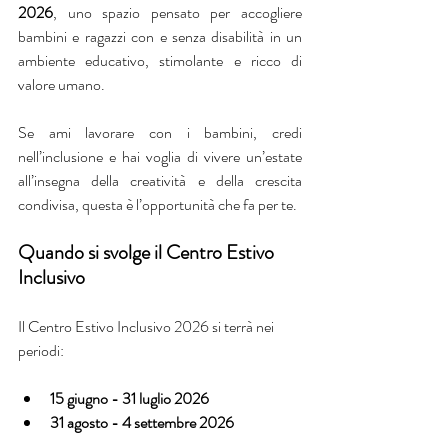
2026
, uno spazio pensato per accogliere 
bambini e ragazzi con e senza disabilità in un 
ambiente educativo, stimolante e ricco di 
valore umano.
Se ami lavorare con i bambini, credi 
nell’inclusione e hai voglia di vivere un’estate 
all’insegna della creatività e della crescita 
condivisa, questa è l’opportunità che fa per te.
Quando si svolge il Centro Estivo 
Inclusivo 
Il Centro Estivo Inclusivo 2026 si terrà nei 
periodi:
15 giugno - 31 luglio 2026
31 agosto - 4 settembre 2026