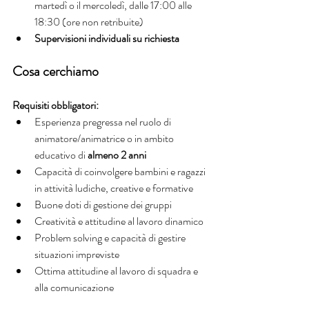
martedì o il mercoledì, dalle 17:00 alle 
18:30 (ore non retribuite)
Supervisioni individuali su richiesta
Cosa cerchiamo
Requisiti obbligatori:
Esperienza pregressa nel ruolo di 
animatore/animatrice o in ambito 
educativo di 
almeno 2 anni
Capacità di coinvolgere bambini e ragazzi 
in attività ludiche, creative e formative
Buone doti di gestione dei gruppi
Creatività e attitudine al lavoro dinamico
Problem solving e capacità di gestire 
situazioni impreviste
Ottima attitudine al lavoro di squadra e 
alla comunicazione