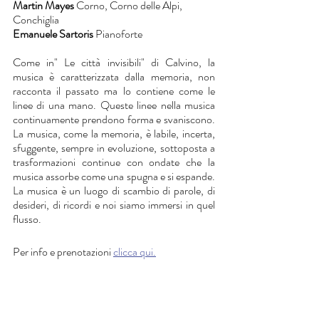
Martin Mayes
 Corno, Corno delle Alpi, 
Conchiglia
Emanuele Sartoris
 Pianoforte
Come in" Le città invisibili" di Calvino, la 
musica è caratterizzata dalla memoria, non 
racconta il passato ma lo contiene come le 
linee di una mano. Queste linee nella musica 
continuamente prendono forma e svaniscono. 
La musica, come la memoria, è labile, incerta, 
sfuggente, sempre in evoluzione, sottoposta a 
trasformazioni continue con ondate che la 
musica assorbe come una spugna e si espande. 
La musica è un luogo di scambio di parole, di 
desideri, di ricordi e noi siamo immersi in quel 
flusso.
Per info e prenotazioni 
clicca qui.