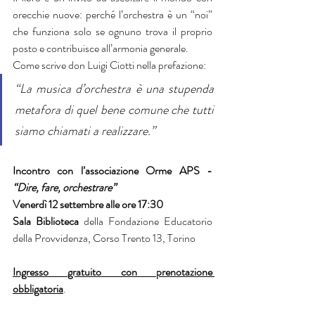
orecchie nuove: perché l’orchestra è un “noi” 
che funziona solo se ognuno trova il proprio 
posto e contribuisce all’armonia generale. 
Come scrive don Luigi Ciotti nella prefazione:
“La musica d’orchestra è una stupenda 
metafora di quel bene comune che tutti 
siamo chiamati a realizzare.”
Incontro con l’associazione Orme APS -
“Dire, fare, orchestrare”
Venerdì 12 settembre alle ore 17:30
Sala Biblioteca
 della Fondazione Educatorio 
della Provvidenza, Corso Trento 13, Torino 
Ingresso gratuito con prenotazione 
obbligatoria
.