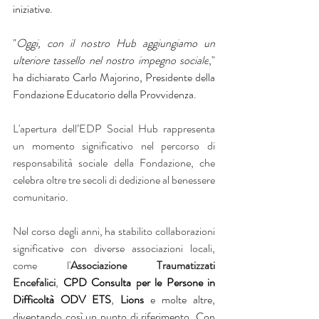
iniziative.
"
Oggi, con il nostro Hub aggiungiamo un 
ulteriore tassello nel nostro impegno sociale
," 
ha dichiarato 
Carlo Majorino
, Presidente della 
Fondazione Educatorio della Provvidenza.
L'apertura dell’EDP Social Hub rappresenta 
un momento significativo nel percorso di 
responsabilità sociale della Fondazione, che 
celebra oltre tre secoli di dedizione al benessere 
comunitario.
Nel corso degli anni, ha stabilito collaborazioni 
significative con diverse associazioni locali, 
come l'
Associazione Traumatizzati 
Encefalici
, 
CPD Consulta per le Persone in 
Difficoltà ODV ETS
, 
Lions
 e molte altre, 
diventando così un punto di riferimento. Con 