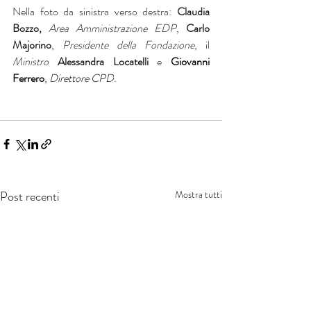
Nella foto da sinistra verso destra: 
Claudia 
Bozzo,
Area Amministrazione EDP
, 
Carlo 
Majorino
, 
Presidente della Fondazione
, il 
Ministro
Alessandra Locatelli
 e 
Giovanni 
Ferrero
, 
Direttore CPD
.
Post recenti
Mostra tutti