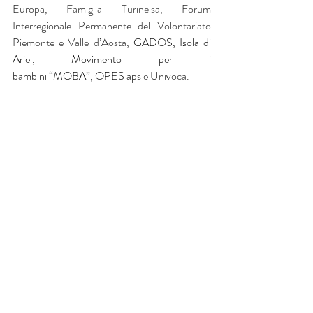
Europa, Famiglia Turineisa, 
Forum 
Interregionale Permanente del Volontariato 
Piemonte e Valle d’Aosta
, 
GADOS
,
 Isola di 
Ariel
, 
Movimento per i 
bambini “MOBA”
, 
OPES aps
e 
Univoca
.