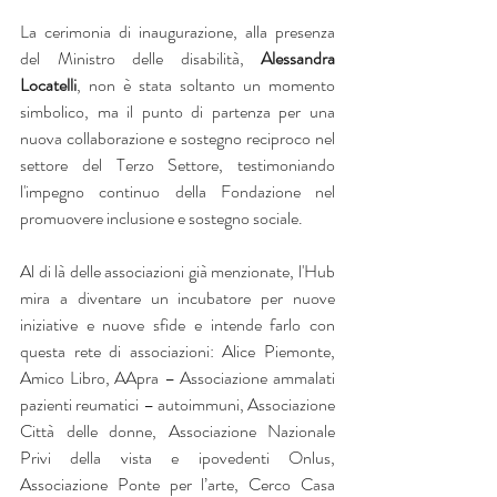
La cerimonia di inaugurazione, alla presenza 
del Ministro delle disabilità, 
Alessandra 
Locatelli
, non è stata soltanto un momento 
simbolico, ma il punto di partenza per una 
nuova collaborazione e sostegno reciproco nel 
settore del Terzo Settore, testimoniando 
l'impegno continuo della Fondazione nel 
promuovere inclusione e sostegno sociale.
Al di là delle associazioni già menzionate, l'Hub 
mira a diventare un incubatore per nuove 
iniziative e nuove sfide e intende farlo con 
questa rete di associazioni: 
Alice Piemonte
, 
Amico Libro
, 
AApra – Associazione ammalati 
pazienti reumatici – autoimmuni
, 
Associazione 
Città delle donne
, 
Associazione Nazionale 
Privi della vista e ipovedenti Onlus
, 
Associazione Ponte per l’arte
, Cerco Casa 