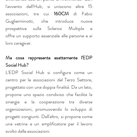
l'avvento dell'Hub, si uniscono altre 15 
associazioni, tra cui 
160CM
di Fabio 
Guglierminotti, che introduce nuove 
prospettive sulla Sclerosi Multipla e 
offre un supporto essenziale alle persone e ai 
loro caregiver.
Ma cosa rappresenta esattamente l'
EDP 
Social Hub?
L'EDP Social Hub si configura come un 
centro per le associazioni del Terzo Settore, 
progettato con una doppia finalità. Da un lato, 
propone uno spazio condiviso che facilita la 
sinergia e la cooperazione tra diverse 
organizzazioni, promuovendo lo sviluppo di 
progetti congiunti. Dall'altro, si propone come 
una vetrina e un amplificatore per il lavoro 
svolto dalle associazioni.