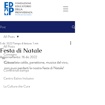
Post
All Posts
5 dic 2022
Tempo di lettura: 1 min
All Posts
Festa di Natale
Convegno
Aggiornamento:
16 dic 2022
Cioccolata calda, panettone, musica dal vivo, 
Cultura
non puoi perderti la nostra festa di Natale!
Conferenza stampa
Centro Estivo Inclusivo
La Cultura che Cura