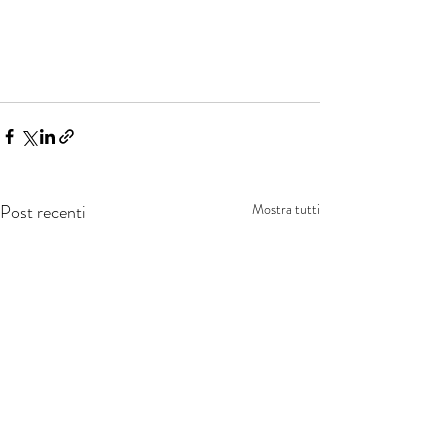
Post recenti
Mostra tutti