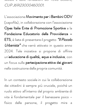
CUP J69I23000460001.
L’associazione 
Movimento per i Bambini ODV
(capofila), in collaborazione con l’associazione 
Opes Italia Ente di Promozione Sportiva
 e la 
Fondazione Educatorio della Provvidenza – 
ETS
, è lieta di presentare il progetto 
“Il Piccolo 
Urbanista” 
che verrà attivato in questo anno 
2024. Tale iniziativa si propone di offrire 
un'
educazione di qualità, equa e inclusiva
, con 
un focus sulla 
partecipazione attiva dei giovani
nella costruzione della propria comunità.
In un contesto sociale in cui la collaborazione 
dei cittadini è sempre più cruciale, poiché un 
ruolo attivo all’interno del proprio ambiente di 
vita è fondamentale per il benessere psico - 
fisico delle persone, il progetto mira a 