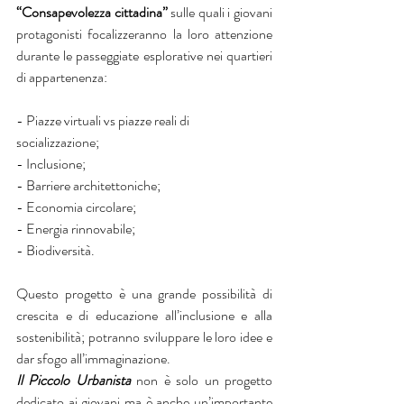
“Consapevolezza cittadina”
 sulle quali i giovani 
protagonisti focalizzeranno la loro attenzione 
durante le passeggiate esplorative nei quartieri 
di appartenenza:
- Piazze virtuali vs piazze reali di 
socializzazione;
- Inclusione;
- Barriere architettoniche;
- Economia circolare;
- Energia rinnovabile;
- Biodiversità.
Questo progetto è una grande possibilità di 
crescita e di educazione all’inclusione e alla 
sostenibilità; potranno sviluppare le loro idee e 
dar sfogo all’immaginazione.
Il Piccolo Urbanista
 non è solo un progetto 
dedicato ai giovani ma è anche un’importante 