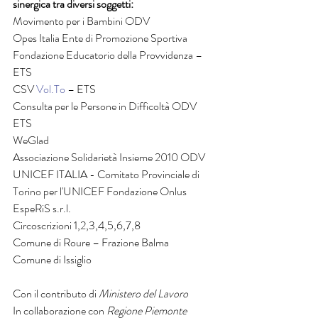
sinergica tra diversi soggetti: 
Movimento per i Bambini ODV
Opes Italia Ente di Promozione Sportiva
Fondazione Educatorio della Provvidenza – 
ETS
CSV 
Vol.To
 – ETS
Consulta per le Persone in Difficoltà ODV 
ETS
WeGlad
Associazione Solidarietà Insieme 2010 ODV
UNICEF ITALIA - Comitato Provinciale di 
Torino per l'UNICEF Fondazione Onlus 
EspeRiS s.r.l.
Circoscrizioni 1,2,3,4,5,6,7,8
Comune di Roure – Frazione Balma
Comune di Issiglio
Con il contributo di 
Ministero del Lavoro
In collaborazione con 
Regione Piemonte